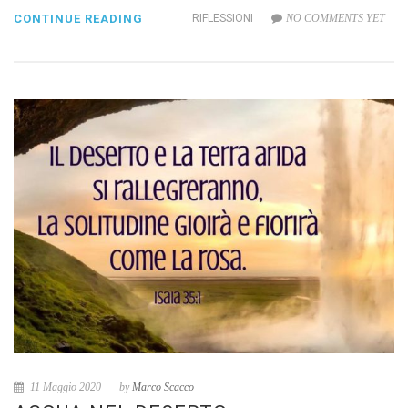
CONTINUE READING
RIFLESSIONI
NO COMMENTS YET
11 Maggio 2020
by
Marco Scacco