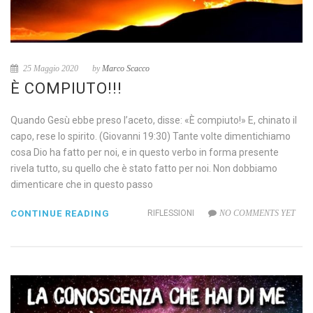
25 Maggio 2020
by
Marco Scacco
È COMPIUTO!!!
Quando Gesù ebbe preso l’aceto, disse: «È compiuto!» E, chinato il
capo, rese lo spirito. (Giovanni 19:30) Tante volte dimentichiamo
cosa Dio ha fatto per noi, e in questo verbo in forma presente
rivela tutto, su quello che è stato fatto per noi. Non dobbiamo
dimenticare che in questo passo
CONTINUE READING
RIFLESSIONI
NO COMMENTS YET