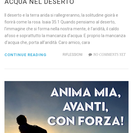
ACQUA NEL DESERTO
Il deserto e la terra arida si rallegreranno, la solitudine gioirà e
fiorirà come la rosa. Isaia 35:1 Quando pensiamo al deserto,
l’immagine che si forma nella nostra mente, è l’aridità, il caldo
afoso e soprattutto la mancanza d’acqua. E proprio la mancanza
d’acqua che, porta all’aridità. Caro amico, cara
CONTINUE READING
RIFLESSIONI
NO COMMENTS YET