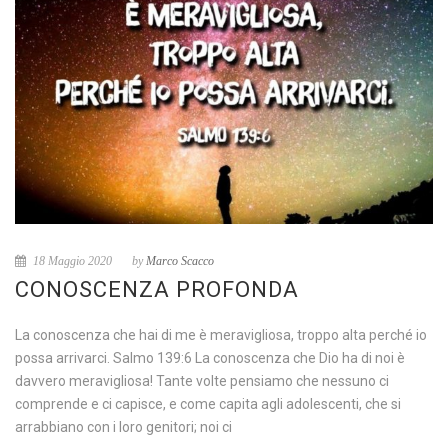
18 Maggio 2020
by
Marco Scacco
CONOSCENZA PROFONDA
La conoscenza che hai di me è meravigliosa, troppo alta perché io
possa arrivarci. Salmo 139:6 La conoscenza che Dio ha di noi è
davvero meravigliosa! Tante volte pensiamo che nessuno ci
comprende e ci capisce, e come capita agli adolescenti, che si
arrabbiano con i loro genitori; noi ci